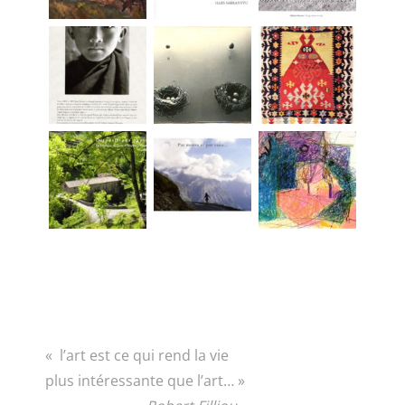
« l’art est ce qui rend la vie
plus intéressante que l’art… »