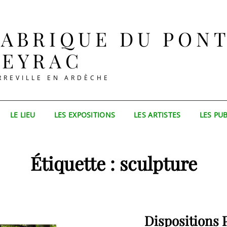
FABRIQUE DU PON
LEYRAC
RREVILLE EN ARDÈCHE
LE LIEU
LES EXPOSITIONS
LES ARTISTES
LES PU
Étiquette :
sculpture
Dispositions 