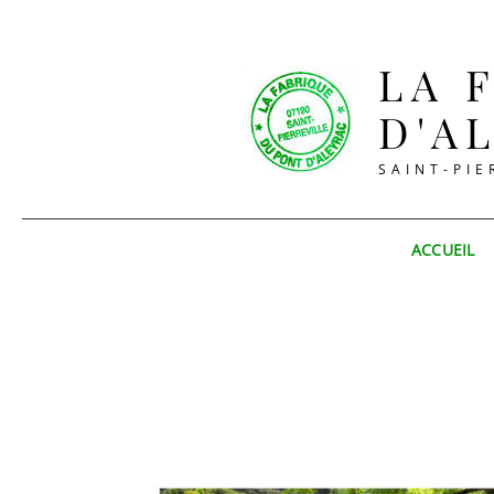
LA 
D'A
SAINT-PIE
ACCUEIL