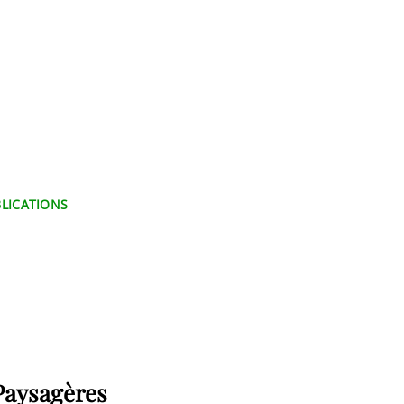
T
BLICATIONS
Paysagères