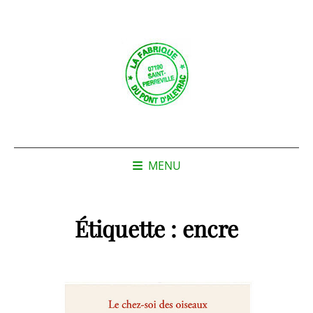
MENU
Étiquette :
encre