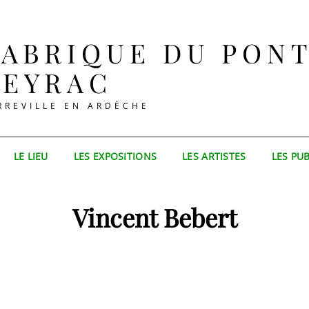
FABRIQUE DU PON
LEYRAC
RREVILLE EN ARDÈCHE
LE LIEU
LES EXPOSITIONS
LES ARTISTES
LES PU
Vincent Bebert