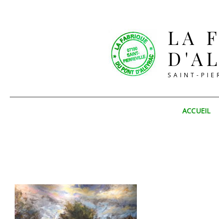
LA 
D'A
SAINT-PIE
ACCUEIL